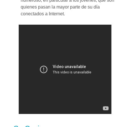
numeroso, en particular a los jóvenes, que son
quienes pasan la mayor parte de su día
conectados a Internet.